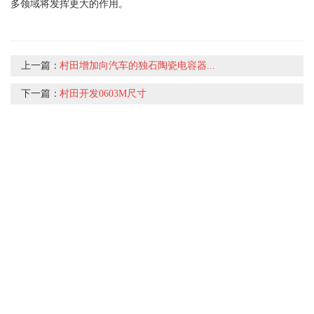
多领域将发挥更大的作用。
上一篇：
村田增加向汽车的独石陶瓷电容器...
下一篇：
村田开发0603M尺寸