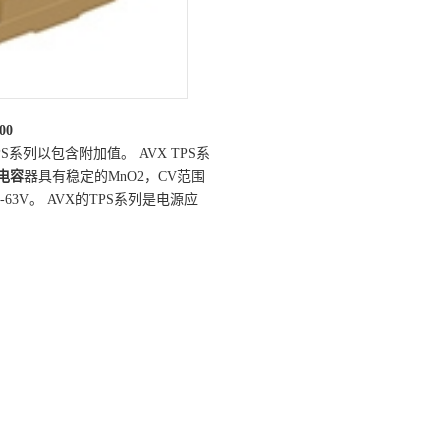
00
S系列以包含附加值。 AVX TPS系
电容
器具有稳定的MnO2，CV范围
 2.5-63V。 AVX的TPS系列是电源应