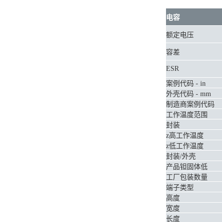
电容
额定电压
容差
ESR
案例代码 - in
外壳代码 - mm
制造商案例代码
工作温度范围
封装
z高工作温度
z低工作温度
封装/外壳
产品钽固体低
工厂包装数量
端子类型
高度
宽度
长度