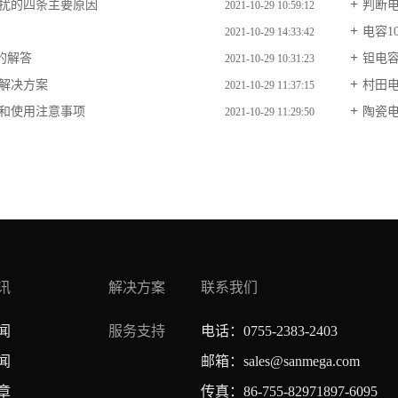
扰的四条主要原因
判断
2021-10-29 10:59:12
电容10
2021-10-29 14:33:42
应的解答
钽电
2021-10-29 10:31:23
解决方案
村田电
2021-10-29 11:37:15
和使用注意事项
陶瓷
2021-10-29 11:29:50
讯
解决方案
联系我们
闻
服务支持
电话：0755-2383-2403
闻
邮箱：sales@sanmega.com
章
传真：86-755-82971897-6095