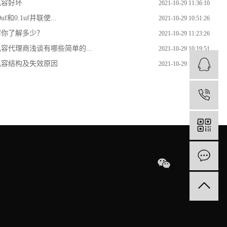
电容好坏
2021-10-29 11:36:10
uf和0.1uf并联使...
2021-10-29 10:51:26
容你了解多少？
2021-10-29 11:23:26
容代理商浅谈有哪些简单的...
2021-10-29 10:19:51
电容结构及失效原因
2021-10-29 10:14:56
1