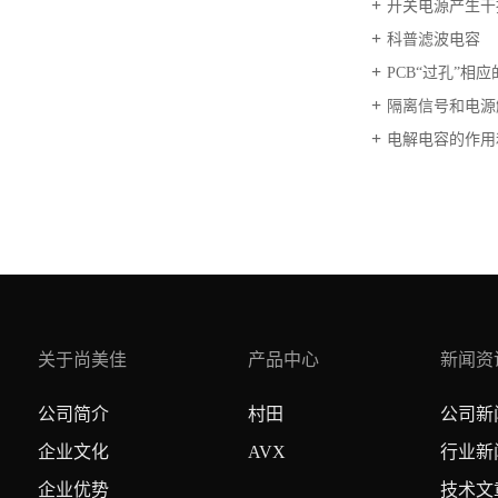
开关电源产生干
科普滤波电容
PCB“过孔”相
隔离信号和电源
电解电容的作用
关于尚美佳
产品中心
新闻资
公司简介
村田
公司新
企业文化
AVX
行业新
企业优势
技术文