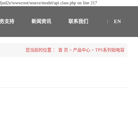
ljud2z/wwwroot/source/model/api.class.php on line 217
务支持
新闻资讯
联系我们
EN
您当前的位置 ：
首 页
>
产品中心
>
TPS系列钽电容