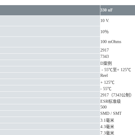
330 uF
10 V.
10％
100 mOhms
2917
7343
D案例
- 55℃至+ 125℃
Reel
+ 125℃
- 55℃
2917（7343公制）
ESR标准级
500
SMD / SMT
3.1毫米
4.3毫米
7.3毫米